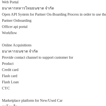
Web Portal
ธนาคารทหารไทยธนชาต จำกัด
Open API System for Partner On-Boarding Process in order to use the
Partner Onboarding
Officer api portal
Workflow
Online Acquisitions
ธนาคารธนชาต จำกัด
Provide contact channel to support customer for
Product
Credit card
Flash card
Flash Loan
CYC
Marketplace platform for New/Used Car