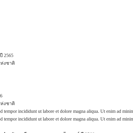
ี 2565
่งชาติ
6
่งชาติ
mod tempor incididunt ut labore et dolore magna aliqua. Ut enim ad min
mod tempor incididunt ut labore et dolore magna aliqua. Ut enim ad min