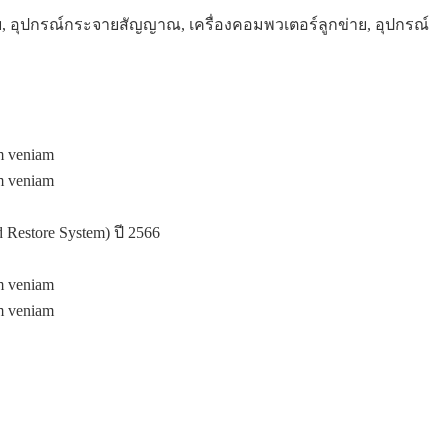
ข่าย, อุปกรณ์กระจายสัญญาณ, เครื่องคอมพวเตอร์ลูกข่าย, อุปกรณ์
im veniam
im veniam
store System) ปี 2566
im veniam
im veniam